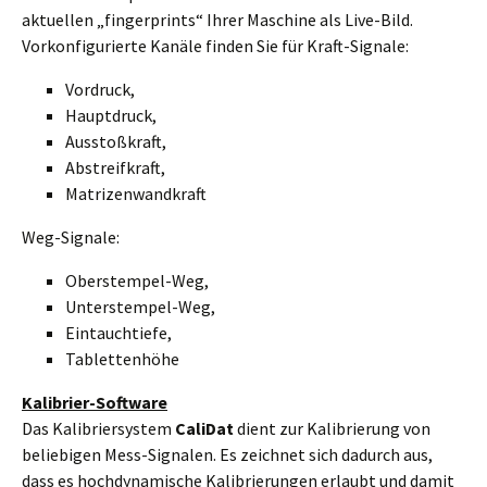
aktuellen „fingerprints“ Ihrer Maschine als Live-Bild.
Vorkonfigurierte Kanäle finden Sie für Kraft-Signale:
Vordruck,
Hauptdruck,
Ausstoßkraft,
Abstreifkraft,
Matrizenwandkraft
Weg-Signale:
Oberstempel-Weg,
Unterstempel-Weg,
Eintauchtiefe,
Tablettenhöhe
Kalibrier-Software
Das Kalibriersystem
CaliDat
dient zur Kalibrierung von
beliebigen Mess-Signalen. Es zeichnet sich dadurch aus,
dass es hochdynamische Kalibrierungen erlaubt und damit