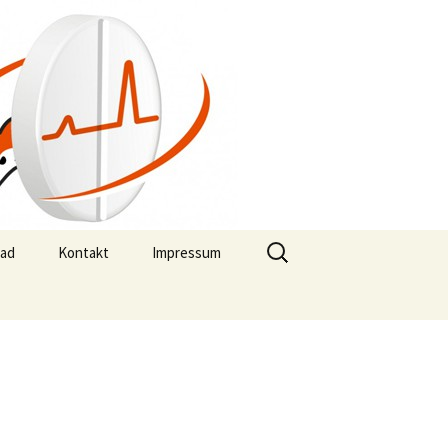
Search
ad
Kontakt
Impressum
for: