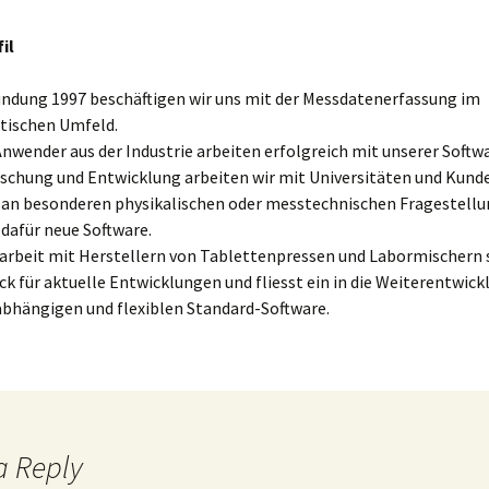
il
ründung 1997 beschäftigen wir uns mit der Messdatenerfassung im
ischen Umfeld.
wender aus der Industrie arbeiten erfolgreich mit unserer Softwa
rschung und Entwicklung arbeiten wir mit Universitäten und Kund
n besonderen physikalischen oder messtechnischen Fragestellu
dafür neue Software.
beit mit Herstellern von Tablettenpressen und Labormischern s
ck für aktuelle Entwicklungen und fliesst ein in die Weiterentwick
abhängigen und flexiblen Standard-Software.
a Reply