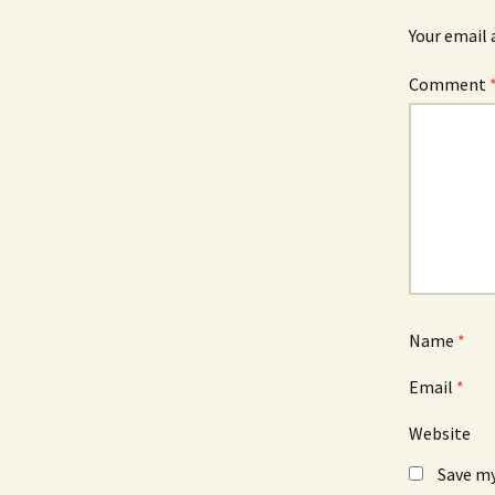
Your email 
Comment
Name
*
Email
*
Website
Save my